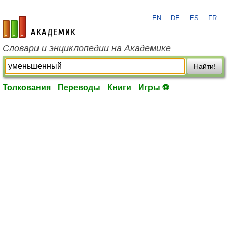
EN
DE
ES
FR
academic.ru
Словари и энциклопедии на Академике
Найти!
Толкования
Переводы
Книги
Игры ⚽