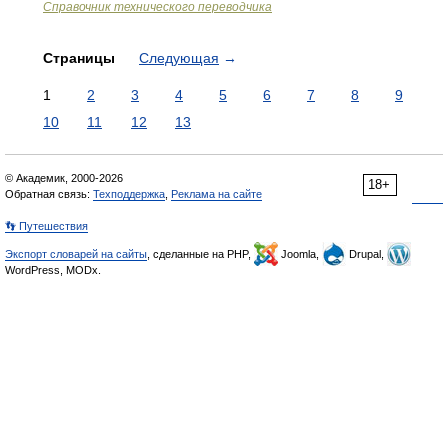
Справочник технического переводчика
Страницы
Следующая
→
1
2
3
4
5
6
7
8
9
10
11
12
13
© Академик, 2000-2026
18+
Обратная связь:
Техподдержка
,
Реклама на сайте
👣 Путешествия
Экспорт словарей на сайты
, сделанные на PHP,
Joomla,
Drupal,
WordPress, MODx.